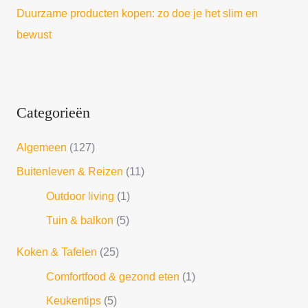
Duurzame producten kopen: zo doe je het slim en
bewust
Categorieën
Algemeen
(127)
Buitenleven & Reizen
(11)
Outdoor living
(1)
Tuin & balkon
(5)
Koken & Tafelen
(25)
Comfortfood & gezond eten
(1)
Keukentips
(5)