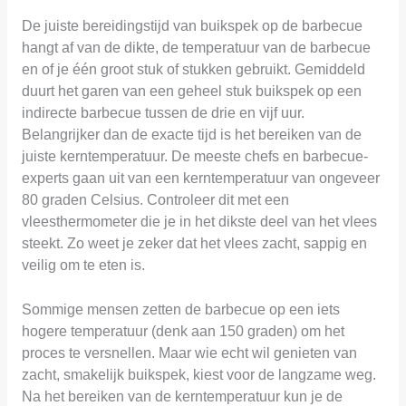
De juiste bereidingstijd van buikspek op de barbecue
hangt af van de dikte, de temperatuur van de barbecue
en of je één groot stuk of stukken gebruikt. Gemiddeld
duurt het garen van een geheel stuk buikspek op een
indirecte barbecue tussen de drie en vijf uur.
Belangrijker dan de exacte tijd is het bereiken van de
juiste kerntemperatuur. De meeste chefs en barbecue-
experts gaan uit van een kerntemperatuur van ongeveer
80 graden Celsius. Controleer dit met een
vleesthermometer die je in het dikste deel van het vlees
steekt. Zo weet je zeker dat het vlees zacht, sappig en
veilig om te eten is.
Sommige mensen zetten de barbecue op een iets
hogere temperatuur (denk aan 150 graden) om het
proces te versnellen. Maar wie echt wil genieten van
zacht, smakelijk buikspek, kiest voor de langzame weg.
Na het bereiken van de kerntemperatuur kun je de