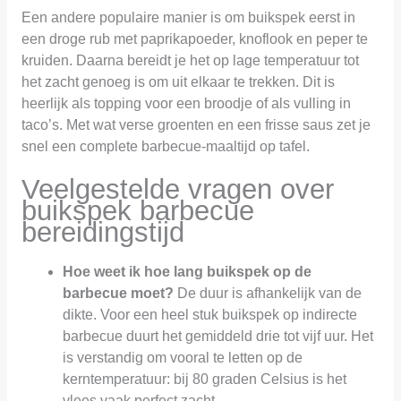
Een andere populaire manier is om buikspek eerst in
een droge rub met paprikapoeder, knoflook en peper te
kruiden. Daarna bereidt je het op lage temperatuur tot
het zacht genoeg is om uit elkaar te trekken. Dit is
heerlijk als topping voor een broodje of als vulling in
taco’s. Met wat verse groenten en een frisse saus zet je
snel een complete barbecue-maaltijd op tafel.
Veelgestelde vragen over
buikspek barbecue
bereidingstijd
Hoe weet ik hoe lang buikspek op de
barbecue moet?
De duur is afhankelijk van de
dikte. Voor een heel stuk buikspek op indirecte
barbecue duurt het gemiddeld drie tot vijf uur. Het
is verstandig om vooral te letten op de
kerntemperatuur: bij 80 graden Celsius is het
vlees vaak perfect zacht.