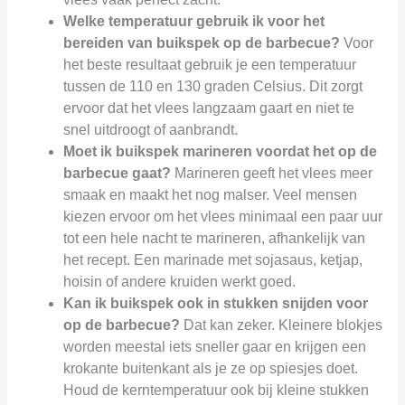
Welke temperatuur gebruik ik voor het
bereiden van buikspek op de barbecue?
Voor
het beste resultaat gebruik je een temperatuur
tussen de 110 en 130 graden Celsius. Dit zorgt
ervoor dat het vlees langzaam gaart en niet te
snel uitdroogt of aanbrandt.
Moet ik buikspek marineren voordat het op de
barbecue gaat?
Marineren geeft het vlees meer
smaak en maakt het nog malser. Veel mensen
kiezen ervoor om het vlees minimaal een paar uur
tot een hele nacht te marineren, afhankelijk van
het recept. Een marinade met sojasaus, ketjap,
hoisin of andere kruiden werkt goed.
Kan ik buikspek ook in stukken snijden voor
op de barbecue?
Dat kan zeker. Kleinere blokjes
worden meestal iets sneller gaar en krijgen een
krokante buitenkant als je ze op spiesjes doet.
Houd de kerntemperatuur ook bij kleine stukken