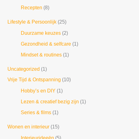
Recepten
(8)
Lifestyle & Persoonlijk
(25)
Duurzame keuzes
(2)
Gezondheid & selfcare
(1)
Mindset & routines
(1)
Uncategorized
(1)
Vrije Tijd & Ontspanning
(10)
Hobby’s en DIY
(1)
Lezen & creatief bezig zijn
(1)
Series & films
(1)
Wonen en interieur
(15)
Interieurideeën
(5)