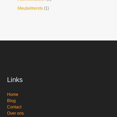
Meubeltrends
(1)
Links
Home
Blog
Contact
Over ons