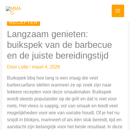
Spring
naar
de
RECEPTEN
inhoud
Langzaam genieten:
buikspek van de barbecue
en de juiste bereidingstijd
Door
Lotte
/
maart 4, 2026
Buikspek bbq hoe lang is een vraag die veel
barbecuefans stellen wanneer ze op zoek zijn naar
lekkere recepten voor deze smaakmaker. Buikspek
wordt steeds populairder op de grill en dat is niet voor
niets. Het vlees is sappig, vol van smaak en biedt veel
mogelijkheden voor wie van variatie houdt. Of je het nu
snijdt in blokjes, marineert of als één stuk bereidt, tijd en
aandacht zijn belangrijk voor het beste resultaat. In deze