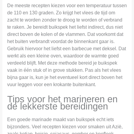
De meeste recepten kiezen voor een temperatuur tussen
de 110 en 130 graden. Zo krijgt het vlees de tijd om
zacht te worden zonder te droog te worden of verbrand
te raken. Je bereidt buikspek het liefst indirect, dus niet
direct boven de kolen of de vlammen. Dat voorkomt dat
het buiten verbrandt voordat de binnenkant gaar is.
Gebruik hiervoor het liefst een barbecue met deksel. Dat
werkt als een kleine oven, waardoor de warmte goed
verdeeld blijft. Met deze methode bereid je buikspek
vaak in één stuk of in grove stukken. Pas als het vlees
bijna gaar is, kun je het eventueel kort direct boven het
vuur leggen voor een krokante buitenkant.
Tips voor het marineren en
de lekkerste bereidingen
Een goede marinade maakt van buikspek echt iets
bijzonders. Veel recepten kiezen voor smaken uit Azië,
zoals ketjap, hoisin, sojasaus, gember en knoflook.