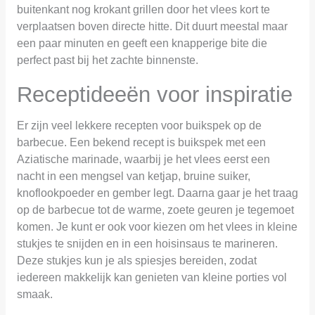
buitenkant nog krokant grillen door het vlees kort te
verplaatsen boven directe hitte. Dit duurt meestal maar
een paar minuten en geeft een knapperige bite die
perfect past bij het zachte binnenste.
Receptideeën voor inspiratie
Er zijn veel lekkere recepten voor buikspek op de
barbecue. Een bekend recept is buikspek met een
Aziatische marinade, waarbij je het vlees eerst een
nacht in een mengsel van ketjap, bruine suiker,
knoflookpoeder en gember legt. Daarna gaar je het traag
op de barbecue tot de warme, zoete geuren je tegemoet
komen. Je kunt er ook voor kiezen om het vlees in kleine
stukjes te snijden en in een hoisinsaus te marineren.
Deze stukjes kun je als spiesjes bereiden, zodat
iedereen makkelijk kan genieten van kleine porties vol
smaak.