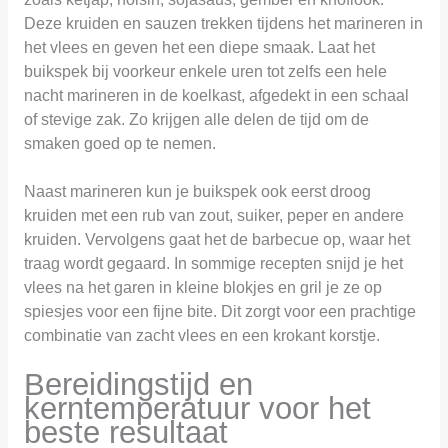
Deze kruiden en sauzen trekken tijdens het marineren in
het vlees en geven het een diepe smaak. Laat het
buikspek bij voorkeur enkele uren tot zelfs een hele
nacht marineren in de koelkast, afgedekt in een schaal
of stevige zak. Zo krijgen alle delen de tijd om de
smaken goed op te nemen.
Naast marineren kun je buikspek ook eerst droog
kruiden met een rub van zout, suiker, peper en andere
kruiden. Vervolgens gaat het de barbecue op, waar het
traag wordt gegaard. In sommige recepten snijd je het
vlees na het garen in kleine blokjes en gril je ze op
spiesjes voor een fijne bite. Dit zorgt voor een prachtige
combinatie van zacht vlees en een krokant korstje.
Bereidingstijd en
kerntemperatuur voor het
beste resultaat