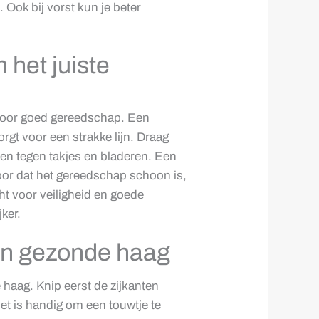
Ook bij vorst kun je beter
 het juiste
 voor goed gereedschap. Een
rgt voor een strakke lijn. Draag
n tegen takjes en bladeren. Een
voor dat het gereedschap schoon is,
ht voor veiligheid en goede
ker.
 en gezonde haag
 haag. Knip eerst de zijkanten
Het is handig om een touwtje te