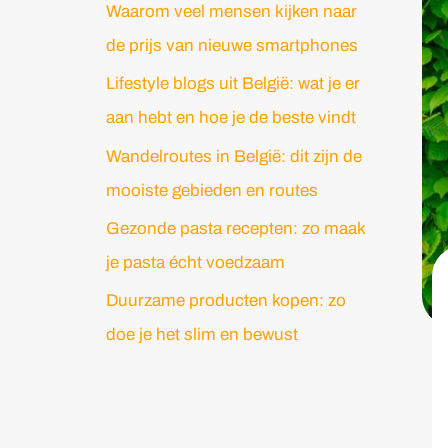
Waarom veel mensen kijken naar
n
de prijs van nieuwe smartphones
a
Lifestyle blogs uit België: wat je er
a
aan hebt en hoe je de beste vindt
r
Wandelroutes in België: dit zijn de
:
mooiste gebieden en routes
Gezonde pasta recepten: zo maak
je pasta écht voedzaam
Duurzame producten kopen: zo
doe je het slim en bewust