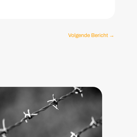
Volgende Bericht
→