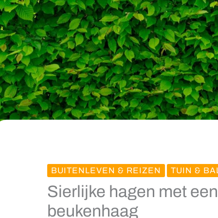
BUITENLEVEN & REIZEN
TUIN & B
Sierlijke hagen met ee
beukenhaag