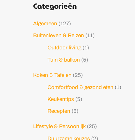
Categorieën
Algemeen
(127)
Buitenleven & Reizen
(11)
Outdoor living
(1)
Tuin & balkon
(5)
Koken & Tafelen
(25)
Comfortfood & gezond eten
(1)
Keukentips
(5)
Recepten
(8)
Lifestyle & Persoonlijk
(25)
Duurzame keuzes
(2)