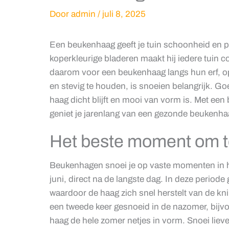
Door
admin
/
juli 8, 2025
Een beukenhaag geeft je tuin schoonheid en pri
koperkleurige bladeren maakt hij iedere tuin 
daarom voor een beukenhaag langs hun erf, o
en stevig te houden, is snoeien belangrijk. Go
haag dicht blijft en mooi van vorm is. Met een
geniet je jarenlang van een gezonde beukenha
Het beste moment om t
Beukenhagen snoei je op vaste momenten in het 
juni, direct na de langste dag. In deze periode
waardoor de haag zich snel herstelt van de k
een tweede keer gesnoeid in de nazomer, bijvoo
haag de hele zomer netjes in vorm. Snoei liever