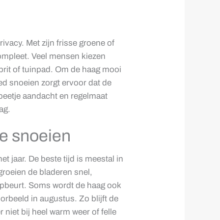
vacy. Met zijn frisse groene of
compleet. Veel mensen kiezen
prit of tuinpad. Om de haag mooi
ed snoeien zorgt ervoor dat de
 beetje aandacht en regelmaat
ag.
e snoeien
jaar. De beste tijd is meestal in
 groeien de bladeren snel,
nipbeurt. Soms wordt de haag ook
rbeeld in augustus. Zo blijft de
 niet bij heel warm weer of felle