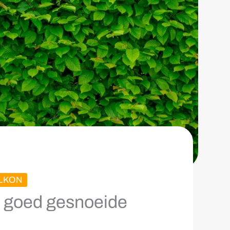
ALKON
n goed gesnoeide