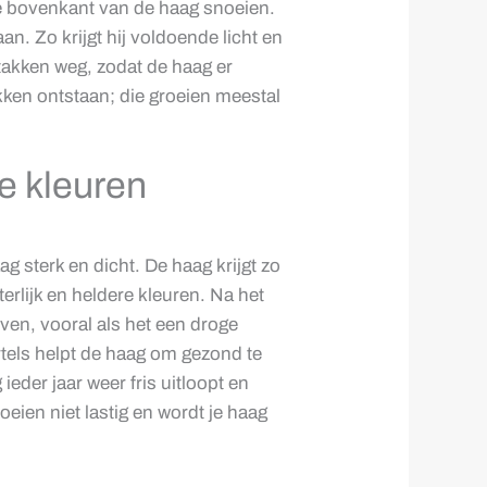
de bovenkant van de haag snoeien.
n. Zo krijgt hij voldoende licht en
 takken weg, zodat de haag er
plekken ontstaan; die groeien meestal
e kleuren
g sterk en dicht. De haag krijgt zo
terlijk en heldere kleuren. Na het
ven, vooral als het een droge
tels helpt de haag om gezond te
ieder jaar weer fris uitloopt en
oeien niet lastig en wordt je haag