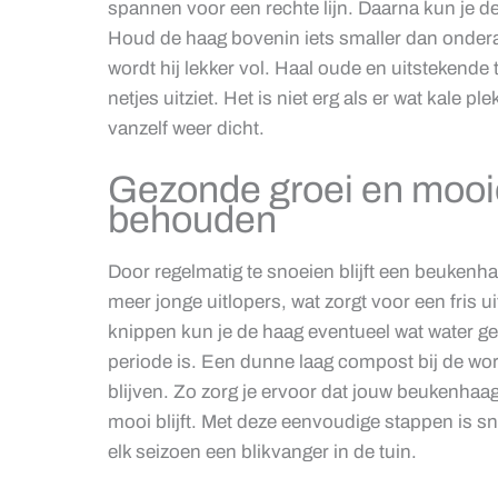
spannen voor een rechte lijn. Daarna kun je 
Houd de haag bovenin iets smaller dan onderaa
wordt hij lekker vol. Haal oude en uitstekende
netjes uitziet. Het is niet erg als er wat kale 
vanzelf weer dicht.
Gezonde groei en mooi
behouden
Door regelmatig te snoeien blijft een beukenhaa
meer jonge uitlopers, wat zorgt voor een fris ui
knippen kun je de haag eventueel wat water ge
periode is. Een dunne laag compost bij de wor
blijven. Zo zorg je ervoor dat jouw beukenhaag 
mooi blijft. Met deze eenvoudige stappen is sn
elk seizoen een blikvanger in de tuin.