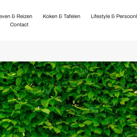
leven & Reizen
Koken & Tafelen
Lifestyle & Persoonl
Contact