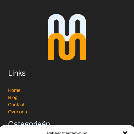
Links
Home
Blog
Contact
Over ons
Categorieën
Beheer toestemming