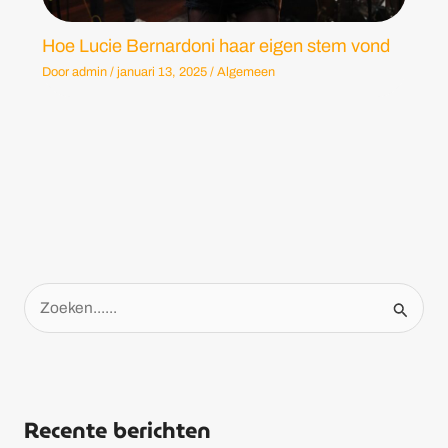
Hoe Lucie Bernardoni haar eigen stem vond
Door
admin
/
januari 13, 2025
/
Algemeen
Z
o
e
k
Recente berichten
e