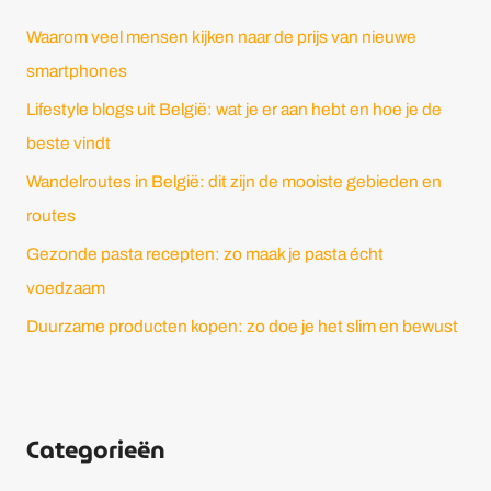
n
Waarom veel mensen kijken naar de prijs van nieuwe
n
smartphones
a
Lifestyle blogs uit België: wat je er aan hebt en hoe je de
a
beste vindt
r
Wandelroutes in België: dit zijn de mooiste gebieden en
:
routes
Gezonde pasta recepten: zo maak je pasta écht
voedzaam
Duurzame producten kopen: zo doe je het slim en bewust
Categorieën