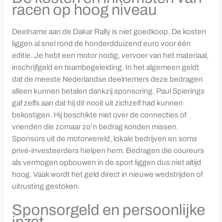
racen op hoog niveau
Deelname aan de Dakar Rally is niet goedkoop. De kosten
liggen al snel rond de honderdduizend euro voor één
editie. Je hebt een motor nodig, vervoer van het materiaal,
inschrijfgeld en teambegeleiding. In het algemeen geldt
dat de meeste Nederlandse deelnemers deze bedragen
alleen kunnen betalen dankzij sponsoring. Paul Spierings
gaf zelfs aan dat hij dit nooit uit zichzelf had kunnen
bekostigen. Hij beschikte niet over de connecties of
vrienden die zomaar zo’n bedrag konden missen.
Sponsors uit de motorwereld, lokale bedrijven en soms
privé-investeerders hielpen hem. Bedragen die coureurs
als vermogen opbouwen in de sport liggen dus niet altijd
hoog. Vaak wordt het geld direct in nieuwe wedstrijden of
uitrusting gestoken.
Sponsorgeld en persoonlijke