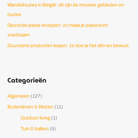
Wandelroutes in België: dit zijn de mooiste gebieden en
:
routes
Gezonde pasta recepten: zo maak je pasta écht
voedzaam
Duurzame producten kopen: zo doe je het slim en bewust
Categorieën
Algemeen
(127)
Buitenleven & Reizen
(11)
Outdoor living
(1)
Tuin & balkon
(5)