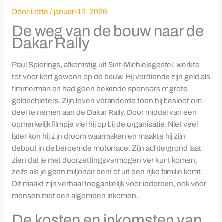
Door
Lotte
/
januari 13, 2026
De weg van de bouw naar de
Dakar Rally
Paul Spierings, afkomstig uit Sint-Michielsgestel, werkte
tot voor kort gewoon op de bouw. Hij verdiende zijn geld als
timmerman en had geen bekende sponsors of grote
geldschieters. Zijn leven veranderde toen hij besloot om
deel te nemen aan de Dakar Rally. Door middel van een
opmerkelijk filmpje viel hij op bij de organisatie. Niet veel
later kon hij zijn droom waarmaken en maakte hij zijn
debuut in de beroemde motorrace. Zijn achtergrond laat
zien dat je met doorzettingsvermogen ver kunt komen,
zelfs als je geen miljonair bent of uit een rijke familie komt.
Dit maakt zijn verhaal toegankelijk voor iedereen, ook voor
mensen met een algemeen inkomen.
De kosten en inkomsten van