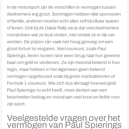
In de motorsport zijn de verschillen in vermogen tussen
deelnemers erg groot. Sommigen hebben rijke sponsoren
of familie, anderen moeten echt alles zelf bij elkaar sparen
of lenen. Ook bij de Dakar Rally zie je dat veel deelnemers
vooral doen wat ze leuk vinden, niet omdat ze er rijk van
worden. De prijzen zijn vaak niet hoog genoeg om een
groot fortuin te vergaren. Veel coureurs, zoals Paul
Spierings, keren na een race weer terug naar hun gewone
baan om geld te verdienen. Ze zijn meestal bekend in hun
regio, maar hebben in het algemeen geen bekend
vermogen opgebouwd zoals bij grote voetbalsterren of
Formule 1-coureurs. Wie zich dus afvraagt hoeveel geld
Paul Spierings nu echt heeft, moet denken aan een
bescheiden bedrag en vooral aan veel inzet en liefde voor
zijn sport.
Veelgestelde vragen over het
vermogen van Paul Spierings