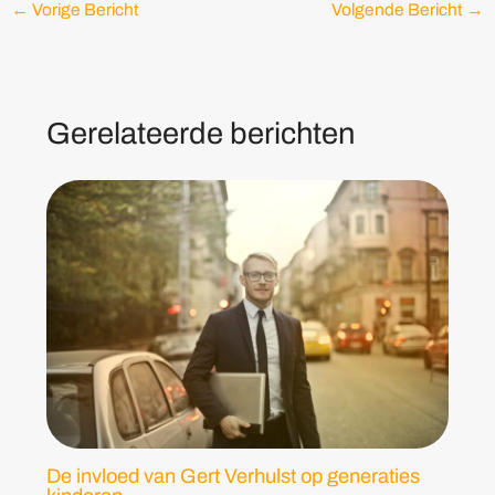
←
Vorige Bericht
Volgende Bericht
→
Gerelateerde berichten
De invloed van Gert Verhulst op generaties